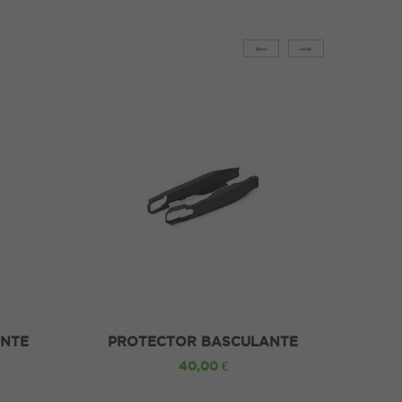
ANTE
PROTECTOR BASCULANTE
KAWASAKI KXF 16/21
40,00 €