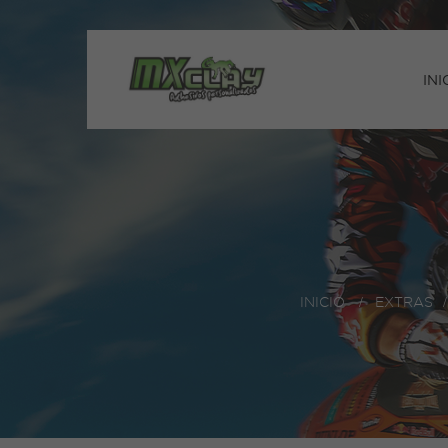
INI
INICIO
>
EXTRAS