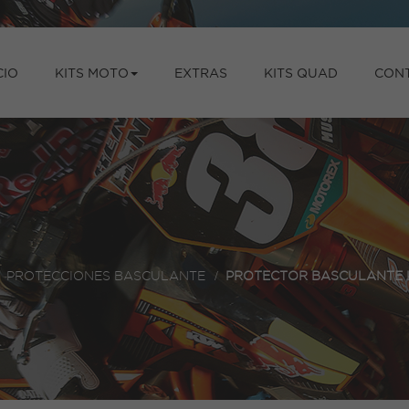
CIO
KITS MOTO
EXTRAS
KITS QUAD
CON
>
PROTECCIONES BASCULANTE
>
PROTECTOR BASCULANTE K