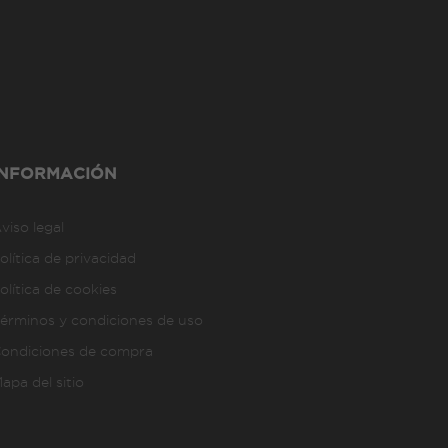
INFORMACIÓN
viso legal
olítica de privacidad
olítica de cookies
érminos y condiciones de uso
ondiciones de compra
apa del sitio