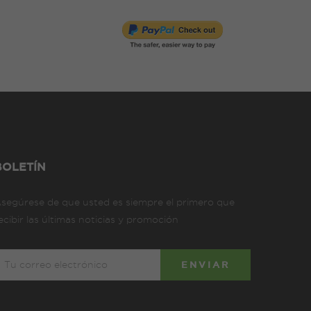
BOLETÍN
segúrese de que usted es siempre el primero que
ecibir las últimas noticias y promoción