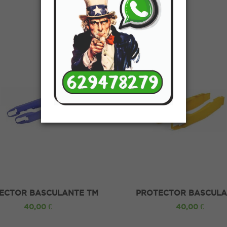
ECTOR BASCULANTE TM
PROTECTOR BASCUL
RACING
SUZUKI
40,00 €
40,00 €