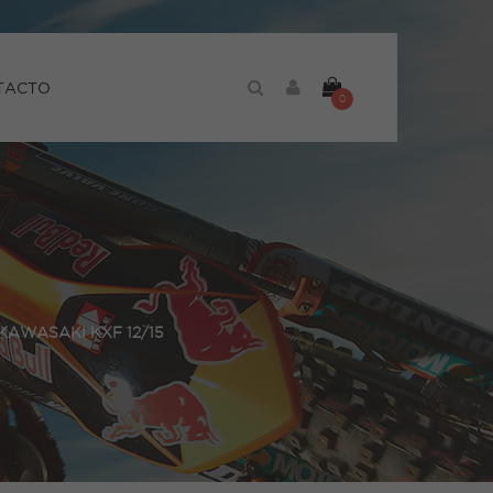
TACTO
0
AWASAKI KXF 12/15