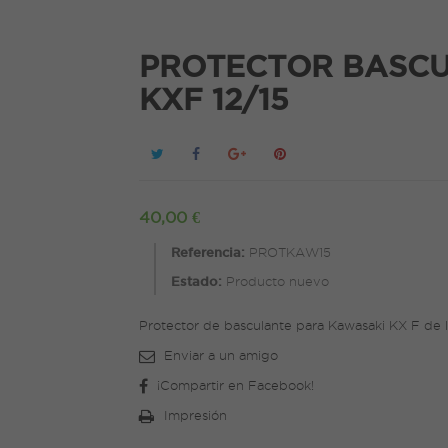
PROTECTOR BASC
KXF 12/15
40,00 €
Referencia:
PROTKAW15
Estado:
Producto nuevo
Protector de basculante para Kawasaki KX F de 
Enviar a un amigo
¡Compartir en Facebook!
Impresión