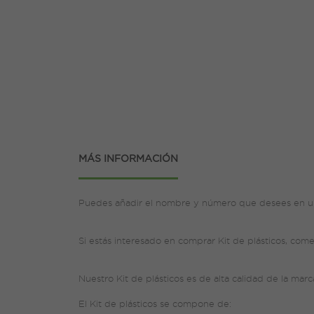
MÁS INFORMACIÓN
Puedes añadir el nombre y número que desees en un
Si estás interesado en comprar Kit de plásticos, com
Nuestro Kit de plásticos es de alta calidad de la mar
El Kit de plásticos se compone de: