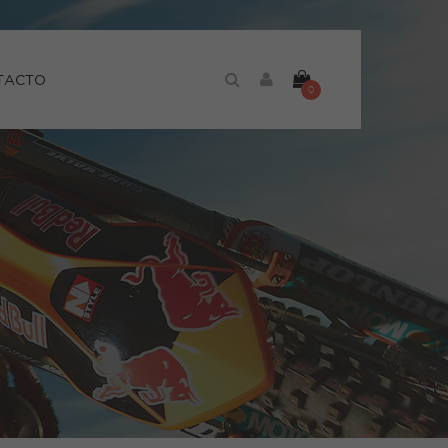
TACTO
0