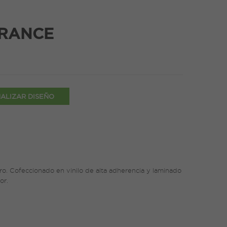
FRANCE
ALIZAR DISEÑO
o. Cofeccionado en vinilo de alta adherencia y laminado
or.