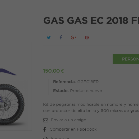
GAS GAS EC 2018 
PERSON
150,00 €
Referencia:
GGEC18FR
Estado:
Producto nuevo
Kit de pegatinas modificable en nombre y númer
con protector de alto brillo y 500 micras de gros
Enviar a un amigo
¡Compartir en Facebook!
Impresión