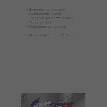
- Guardabarros delantero.
- Guardabarros trasero.
- Tapas traseras portanúmeros.
- Tapas radiador.
- Protectores de horquilla.
- Placa frontal Enduro Opcional.