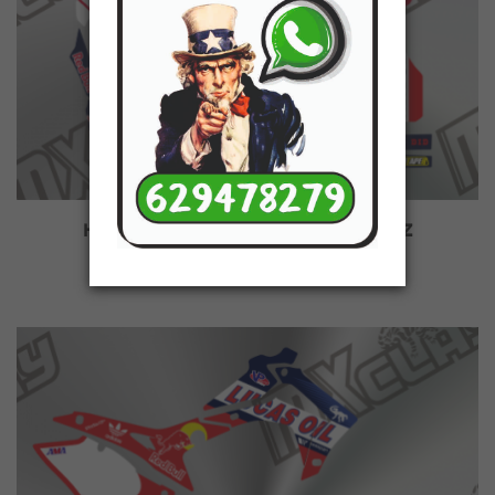
HONDA CRF 2014/17 MARC MARQUEZ
150,00 €