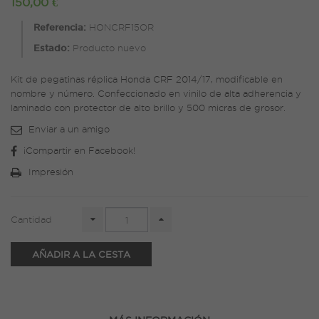
150,00 €
Referencia:
HONCRF15OR
Estado:
Producto nuevo
Kit de pegatinas réplica Honda CRF 2014/17, modificable en
nombre y número. Confeccionado en vinilo de alta adherencia y
laminado con protector de alto brillo y 500 micras de grosor.
Enviar a un amigo
¡Compartir en Facebook!
Impresión
Cantidad
AÑADIR A LA CESTA