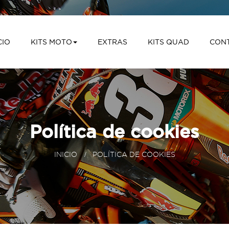
CIO
KITS MOTO
EXTRAS
KITS QUAD
CON
Política de cookies
INICIO
>
POLÍTICA DE COOKIES