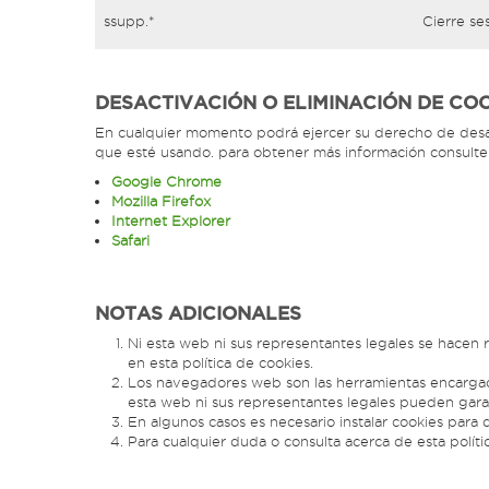
ssupp.*
Cierre se
DESACTIVACIÓN O ELIMINACIÓN DE CO
En cualquier momento podrá ejercer su derecho de desact
que esté usando. para obtener más información consulte
Google Chrome
Mozilla Firefox
Internet Explorer
Safari
NOTAS ADICIONALES
Ni esta web ni sus representantes legales se hacen 
en esta política de cookies.
Los navegadores web son las herramientas encargada
esta web ni sus representantes legales pueden garan
En algunos casos es necesario instalar cookies para
Para cualquier duda o consulta acerca de esta polít