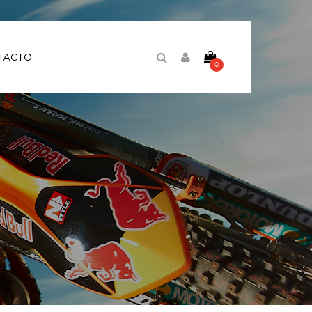
TACTO
0