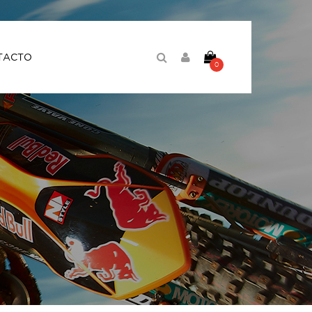
TACTO
0