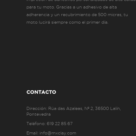
para tu moto. Gracias a un adhesivo de alta
adherencia y un recubrimiento de 500 micras, tu
moto lucirá siempre como el primer día.
CONTACTO
Dirección:
Rúa das Azaleas, Nº 2, 36500 Lalín,
Pontevedra
Teléfono:
619 22 85 67
Email:
info@mxclay.com