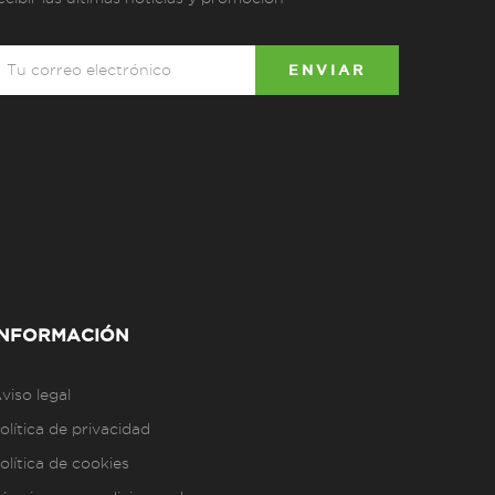
INFORMACIÓN
viso legal
olítica de privacidad
olítica de cookies