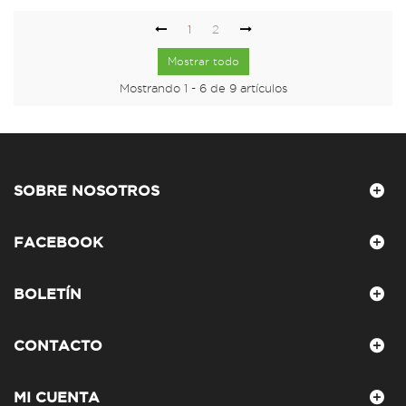
1
2
Mostrar todo
Mostrando 1 - 6 de 9 artículos
SOBRE NOSOTROS
FACEBOOK
BOLETÍN
CONTACTO
MI CUENTA