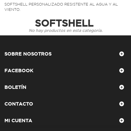
SOFTSHELL PERSONALIZADO RESISTENTE AL AGUA Y AL
VIENTO.
SOFTSHELL
No hay productos en esta categoría.
SOBRE NOSOTROS
FACEBOOK
BOLETÍN
CONTACTO
MI CUENTA