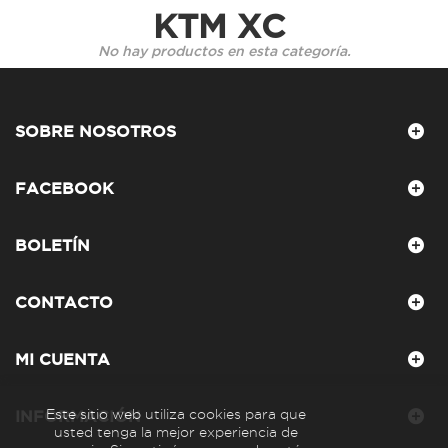
KTM XC
No hay productos en esta categoría.
SOBRE NOSOTROS
FACEBOOK
BOLETÍN
CONTACTO
MI CUENTA
Este sitio web utiliza cookies para que
INFORMACIÓN
usted tenga la mejor experiencia de